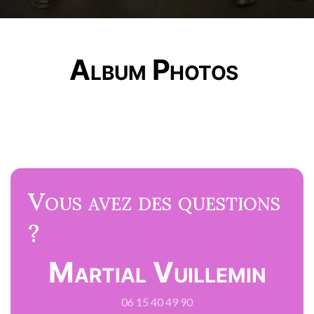
Album Photos
Vous avez des questions
?
Martial Vuillemin
06 15 40 49 90