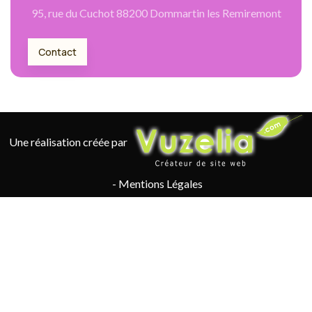
95, rue du Cuchot 88200 Dommartin les Remiremont
Contact
Une réalisation créée par
-
Mentions Légales